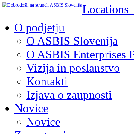
Location
O podjetju
O ASBIS Slovenija
O ASBIS Enterprises P
Vizija in poslanstvo
Kontakti
Izjava o zaupnosti
Novice
Novice