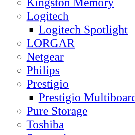
Kingston Memory
Logitech
Logitech Spotlight
LORGAR
Netgear
Philips
Prestigio
Prestigio Multiboar
Pure Storage
Toshiba