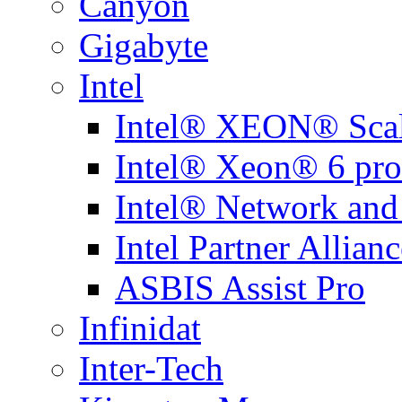
Canyon
Gigabyte
Intel
Intel® XEON® Scal
Intel® Xeon® 6 pro
Intel® Network and
Intel Partner Allianc
ASBIS Assist Pro
Infinidat
Inter-Tech