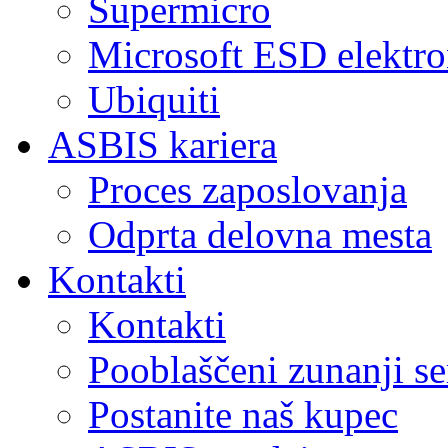
Supermicro
Microsoft ESD elektro
Ubiquiti
ASBIS kariera
Proces zaposlovanja
Odprta delovna mesta
Kontakti
Kontakti
Pooblaščeni zunanji se
Postanite naš kupec