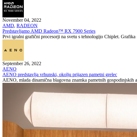
November 04, 2022
AMD
,
RADEON
Predstavljamo AMD Radeon™ RX 7900 Series
Prvi igralni grafični procesorji na svetu s tehnologijo Chiplet. Grafika s
September 26, 2022
AENO
AENO predstavlja vrhunski, okolju prijazen pametni grelec
AENO, mlada dinamična blagovna znamka pametnih gospodinjskih apar