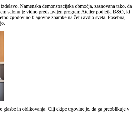
in izdelavo. Namenska demonstracijska območja, zasnovana tako, da
nem salonu je vidno predstavljen program Atelier podjetja B&O, ki
toletno zgodovino blagovne znamke na čelu avdio sveta. Posebna,
jo.
e glasbe in oblikovanja. Cilj ekipe trgovine je, da ga preoblikuje v