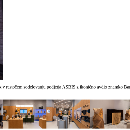
nik v rastočem sodelovanju podjetja ASBIS z ikonično avdio znamko Ban