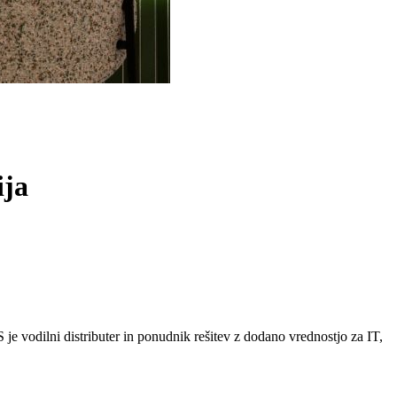
ija
 vodilni distributer in ponudnik rešitev z dodano vrednostjo za IT,