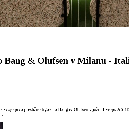
 Bang & Olufsen v Milanu - Ital
vojo prvo prestižno trgovino Bang & Olufsen v južni Evropi. ASBIS je
i.