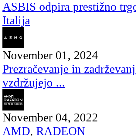
ASBIS odpira prestižno trg
Italija
November 01, 2024
Prezračevanje in zadrževan
vzdržujejo ...
November 04, 2022
AMD
,
RADEON