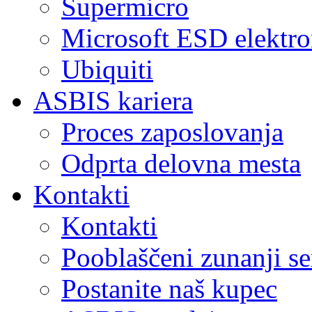
Supermicro
Microsoft ESD elektro
Ubiquiti
ASBIS kariera
Proces zaposlovanja
Odprta delovna mesta
Kontakti
Kontakti
Pooblaščeni zunanji se
Postanite naš kupec