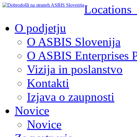
Location
O podjetju
O ASBIS Slovenija
O ASBIS Enterprises P
Vizija in poslanstvo
Kontakti
Izjava o zaupnosti
Novice
Novice