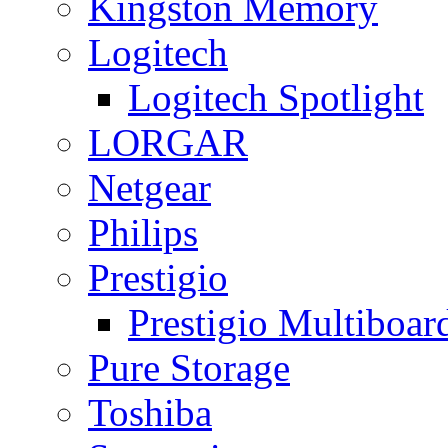
Kingston Memory
Logitech
Logitech Spotlight
LORGAR
Netgear
Philips
Prestigio
Prestigio Multiboar
Pure Storage
Toshiba