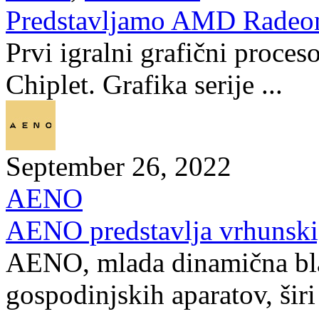
Predstavljamo AMD Radeo
Prvi igralni grafični proceso
Chiplet. Grafika serije ...
September 26, 2022
AENO
AENO predstavlja vrhunski,
AENO, mlada dinamična bl
gospodinjskih aparatov, širi 