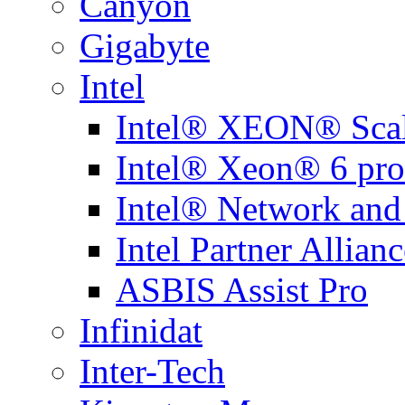
Canyon
Gigabyte
Intel
Intel® XEON® Scal
Intel® Xeon® 6 pro
Intel® Network and
Intel Partner Allianc
ASBIS Assist Pro
Infinidat
Inter-Tech