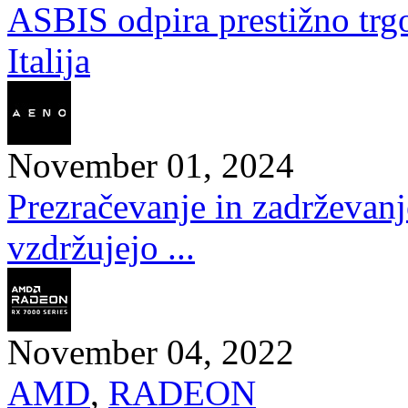
ASBIS odpira prestižno trg
Italija
November 01, 2024
Prezračevanje in zadrževan
vzdržujejo ...
November 04, 2022
AMD
,
RADEON