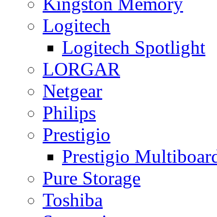
Kingston Memory
Logitech
Logitech Spotlight
LORGAR
Netgear
Philips
Prestigio
Prestigio Multiboar
Pure Storage
Toshiba