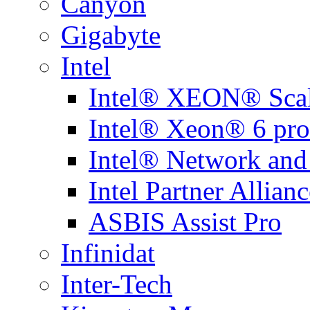
Canyon
Gigabyte
Intel
Intel® XEON® Scal
Intel® Xeon® 6 pro
Intel® Network and
Intel Partner Allianc
ASBIS Assist Pro
Infinidat
Inter-Tech