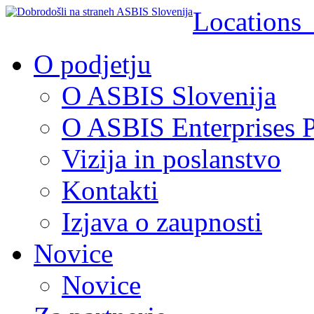
Location
O podjetju
O ASBIS Slovenija
O ASBIS Enterprises P
Vizija in poslanstvo
Kontakti
Izjava o zaupnosti
Novice
Novice