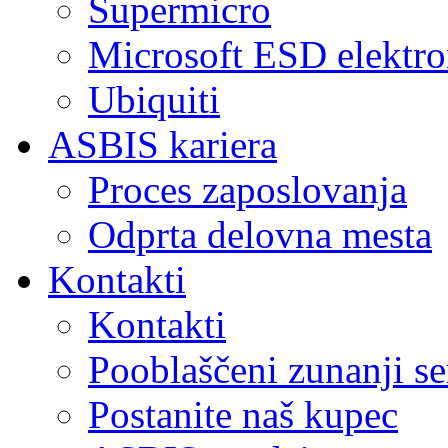
Supermicro
Microsoft ESD elektro
Ubiquiti
ASBIS kariera
Proces zaposlovanja
Odprta delovna mesta
Kontakti
Kontakti
Pooblaščeni zunanji se
Postanite naš kupec