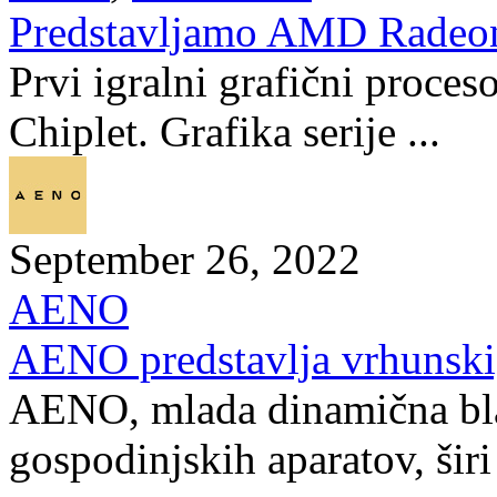
Predstavljamo AMD Radeo
Prvi igralni grafični proceso
Chiplet. Grafika serije ...
September 26, 2022
AENO
AENO predstavlja vrhunski,
AENO, mlada dinamična bl
gospodinjskih aparatov, širi 