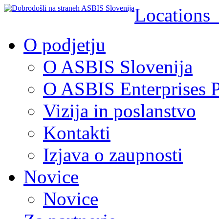
Location
O podjetju
O ASBIS Slovenija
O ASBIS Enterprises P
Vizija in poslanstvo
Kontakti
Izjava o zaupnosti
Novice
Novice