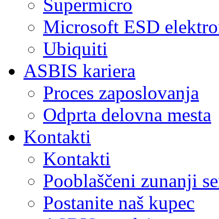
Supermicro
Microsoft ESD elektro
Ubiquiti
ASBIS kariera
Proces zaposlovanja
Odprta delovna mesta
Kontakti
Kontakti
Pooblaščeni zunanji se
Postanite naš kupec