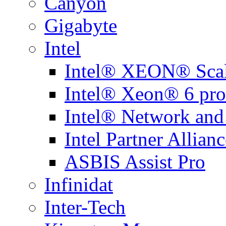
Canyon
Gigabyte
Intel
Intel® XEON® Scal
Intel® Xeon® 6 pro
Intel® Network and
Intel Partner Allianc
ASBIS Assist Pro
Infinidat
Inter-Tech