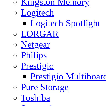
Kingston Memory
Logitech
Logitech Spotlight
LORGAR
Netgear
Philips
Prestigio
Prestigio Multiboar
Pure Storage
Toshiba