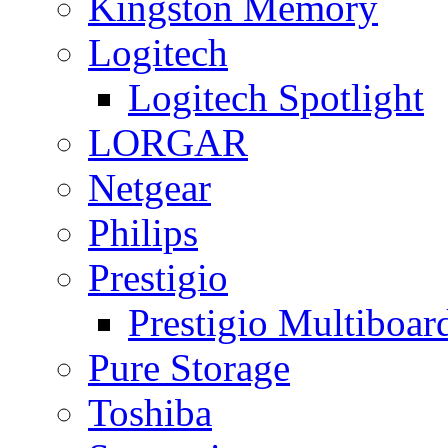
Kingston Memory
Logitech
Logitech Spotlight
LORGAR
Netgear
Philips
Prestigio
Prestigio Multiboar
Pure Storage
Toshiba