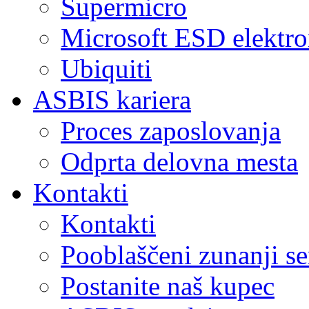
Supermicro
Microsoft ESD elektro
Ubiquiti
ASBIS kariera
Proces zaposlovanja
Odprta delovna mesta
Kontakti
Kontakti
Pooblaščeni zunanji se
Postanite naš kupec