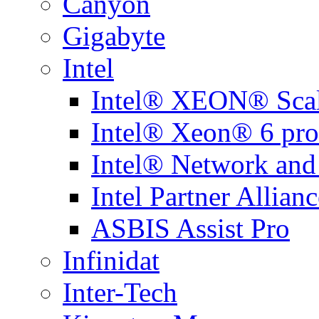
Canyon
Gigabyte
Intel
Intel® XEON® Scal
Intel® Xeon® 6 pro
Intel® Network and
Intel Partner Allianc
ASBIS Assist Pro
Infinidat
Inter-Tech