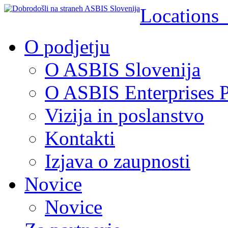
Location
O podjetju
O ASBIS Slovenija
O ASBIS Enterprises P
Vizija in poslanstvo
Kontakti
Izjava o zaupnosti
Novice
Novice