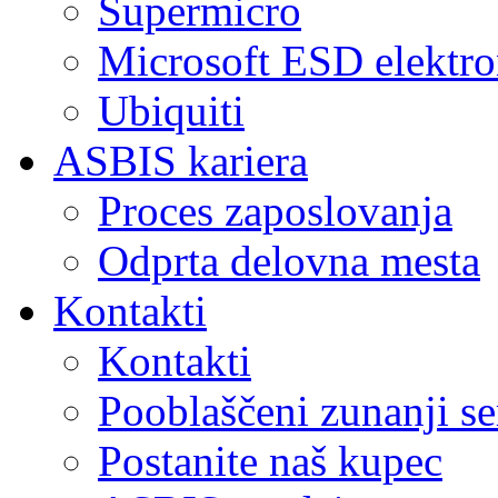
Supermicro
Microsoft ESD elektro
Ubiquiti
ASBIS kariera
Proces zaposlovanja
Odprta delovna mesta
Kontakti
Kontakti
Pooblaščeni zunanji se
Postanite naš kupec