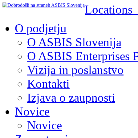
Location
O podjetju
O ASBIS Slovenija
O ASBIS Enterprises P
Vizija in poslanstvo
Kontakti
Izjava o zaupnosti
Novice
Novice