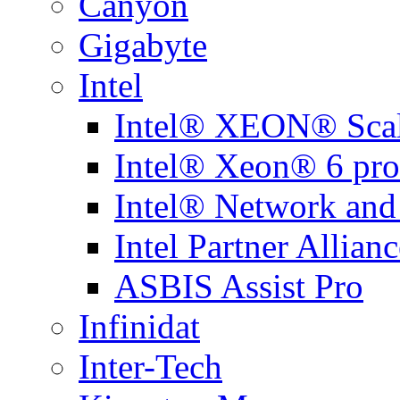
Canyon
Gigabyte
Intel
Intel® XEON® Scal
Intel® Xeon® 6 pro
Intel® Network and
Intel Partner Allianc
ASBIS Assist Pro
Infinidat
Inter-Tech