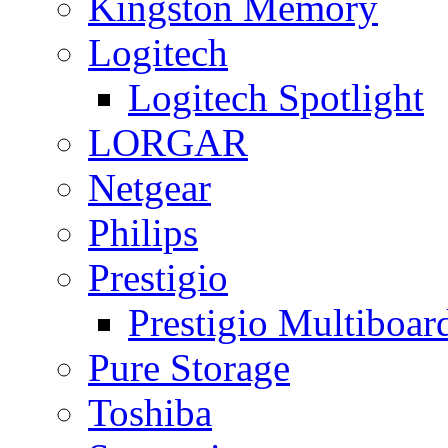
Kingston Memory
Logitech
Logitech Spotlight
LORGAR
Netgear
Philips
Prestigio
Prestigio Multiboar
Pure Storage
Toshiba